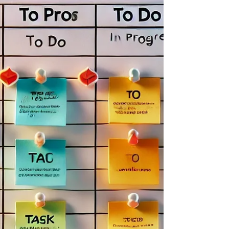
ambiente de trabajo donde todos podamos rendir
al máximo sin sacrificar nuestro bienestar. En mis
años como Agile Coach, he visto cómo la presión
de cumplir con entregas puede afectar la
cohesión del equipo y su productividad a largo
plazo. Para lograr un equilibrio, quiero compartir
técnicas prácticas de gestión del tiempo que
pueden