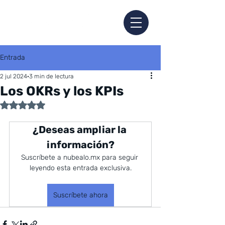
Entrada
2 jul 2024
3 min de lectura
Los OKRs y los KPIs
Obtuvo NaN de 5 estrellas.
¿Deseas ampliar la 
información?
Suscríbete a nubealo.mx para seguir 
leyendo esta entrada exclusiva.
Suscríbete ahora