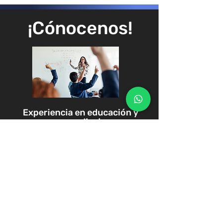
¡Cónocenos!
Experiencia en educación y
aprendizaje
Creamos experiencias a medida.