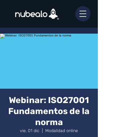
Webinar: ISO27001
Fundamentos de la
norma
vie, 01 dic
  |  
Modalidad online