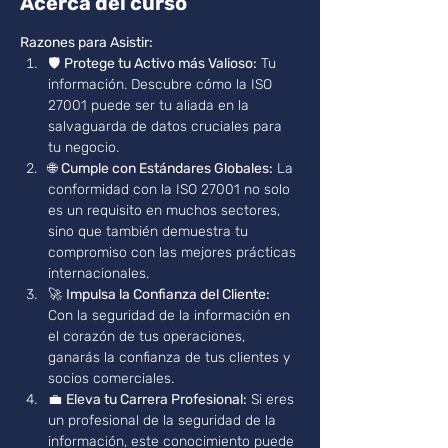
Acerca del curso
Razones para Asistir:
🛡️ 
Protege tu Activo más Valioso:
 Tu 
información. Descubre cómo la ISO 
27001 puede ser tu aliada en la 
salvaguarda de datos cruciales para 
tu negocio.
🌐 
Cumple con Estándares Globales:
 La 
conformidad con la ISO 27001 no solo 
es un requisito en muchos sectores, 
sino que también demuestra tu 
compromiso con las mejores prácticas 
internacionales.
🚀 
Impulsa la Confianza del Cliente:
Con la seguridad de la información en 
el corazón de tus operaciones, 
ganarás la confianza de tus clientes y 
socios comerciales.
💼 
Eleva tu Carrera Profesional:
 Si eres 
un profesional de la seguridad de la 
información, este conocimiento puede 