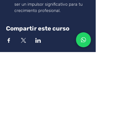
ser un impulsor significativo para tu 
crecimiento profesional.
Compartir este curso
Tus pagos son seguros a
través de SSL utilizando