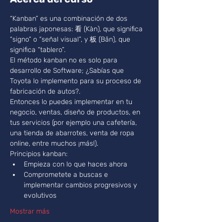
“Kanban” es una combinación de dos 
palabras japonesas: 看 (Kàn), que significa 
“signo” o “señal visual”, y 板 (Bǎn), que 
significa “tablero”.
El método kanban no es solo para 
desarrollo de Software; ¿Sabías que 
Toyota lo implemento para su proceso de 
fabricación de autos?. 
Entonces lo puedes implementar en tu 
negocio, ventas, diseño de productos, en 
tus servicios (por ejemplo una cafetería, 
una tienda de abarrotes, venta de ropa 
online, entre muchos ¡más!). 
Principios kanban:
Empieza con lo que haces ahora
Comprometete a buscas e 
implementar cambios progresivos y 
evolutivos
Mostrar más