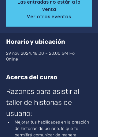
Las entradas no están a la
venta
Ver otros eventos
Horario y ubicación
29 nov 2024, 18:00 – 20:00 GMT-6
Online
Acerca del curso
Razones para asistir al 
taller de historias de 
usuario:
Mejorar tus habilidades en la creación 
de historias de usuario, lo que te 
permitirá comunicar de manera 