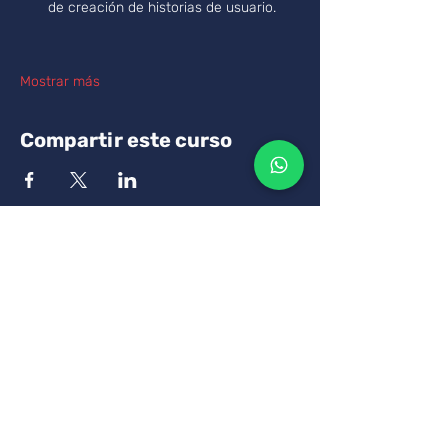
de creación de historias de usuario.
Mostrar más
Compartir este curso
Tus pagos son seguros a
través de SSL utilizando