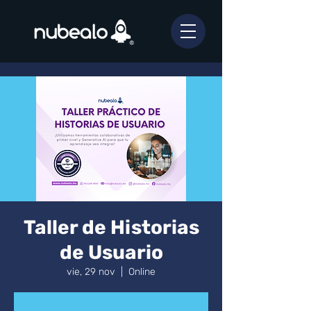
Taller de Historias
de Usuario
vie, 29 nov
  |  
Online