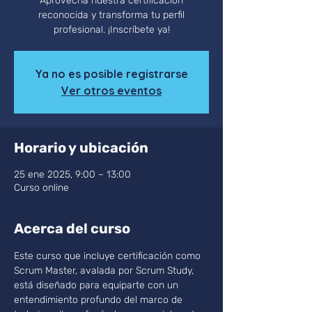
Aprovecha nuestra certificación
reconocida y transforma tu perfil
profesional. ¡Inscríbete ya!
Ya no es posible registrarse
Ver otros eventos
Horario y ubicación
25 ene 2025, 9:00 – 13:00
Curso online
Acerca del curso
Este curso que incluye certificación como 
Scrum Master, avalada por Scrum Study, 
está diseñado para equiparte con un 
entendimiento profundo del marco de 