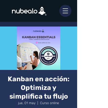
Kanban en acción:
Optimiza y
simplifica tu flujo
jue, 01 may
  |  
Curso online