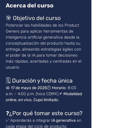
Acerca del curso
🎯 
Objetivo del curso
Potenciar las habilidades de los Product 
Owners para aplicar herramientas de 
inteligencia artificial generativa desde la 
conceptualización del producto hasta su 
entrega, alineando estrategias ágiles con 
el poder de la IA para tomar decisiones 
más rápidas, acertadas y centradas en el 
usuario.
🗓️ 
Duración y fecha única
📅 
17 de mayo de 2025
🕗 
Horario:
 8:00 
a.m. – 4:00 p.m. (hora CDMX)📌 
Modalidad 
online, en vivo. Cupo limitado.
❓
¿Por qué tomar este curso?
✅ Aprenderás a integrar 
IA generativa
 en 
cada etapa del ciclo de producto.