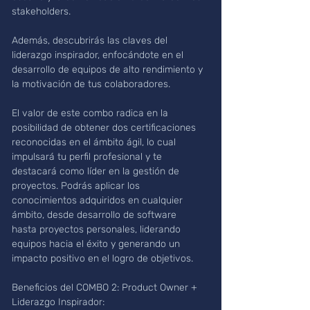
stakeholders. 
Además, descubrirás las claves del 
liderazgo inspirador, enfocándote en el 
desarrollo de equipos de alto rendimiento y 
la motivación de tus colaboradores.
El valor de este combo radica en la 
posibilidad de obtener dos certificaciones 
reconocidas en el ámbito ágil, lo cual 
impulsará tu perfil profesional y te 
destacará como líder en la gestión de 
proyectos. Podrás aplicar los 
conocimientos adquiridos en cualquier 
ámbito, desde desarrollo de software 
hasta proyectos personales, liderando 
equipos hacia el éxito y generando un 
impacto positivo en el logro de objetivos.
Beneficios del COMBO 2: Product Owner + 
Liderazgo Inspirador: