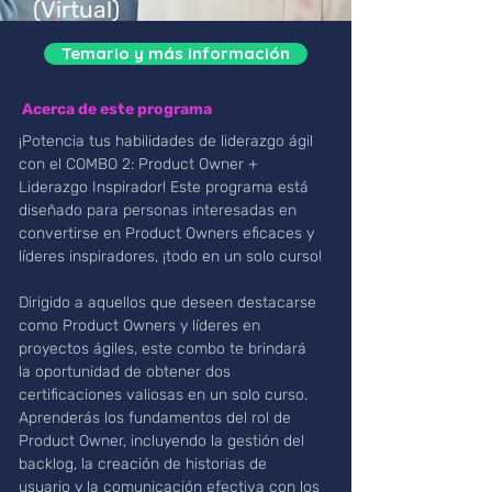
(Virtual)
Temario y más información
Acerca de este programa
¡Potencia tus habilidades de liderazgo ágil 
con el COMBO 2: Product Owner + 
Liderazgo Inspirador! Este programa está 
diseñado para personas interesadas en 
convertirse en Product Owners eficaces y 
líderes inspiradores, ¡todo en un solo curso!
Dirigido a aquellos que deseen destacarse 
como Product Owners y líderes en 
proyectos ágiles, este combo te brindará 
la oportunidad de obtener dos 
certificaciones valiosas en un solo curso. 
Aprenderás los fundamentos del rol de 
Product Owner, incluyendo la gestión del 
backlog, la creación de historias de 
usuario y la comunicación efectiva con los 